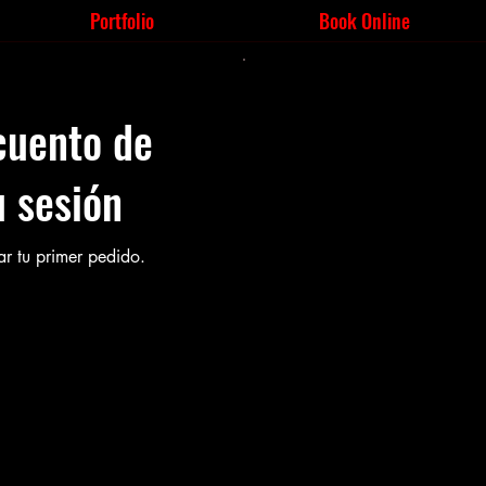
Portfolio
Book Online
cuento de
 sesión
ar tu primer pedido.