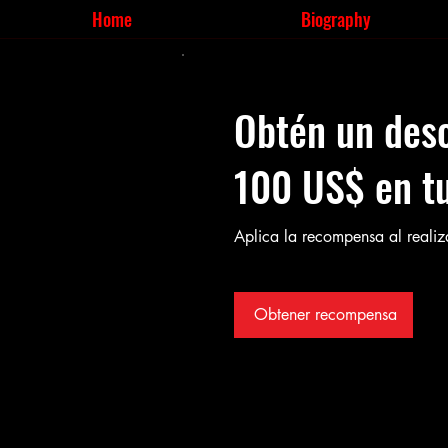
Home
Biography
Obtén un des
100 US$ en tu
Aplica la recompensa al realiz
Obtener recompensa